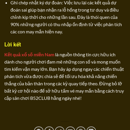
Ghi chép nhật ký dự đoán: Việc lưu lại các kết quả dự
đoán sai giúp bạn nhận ra lỗ hổng trong tư duy và điều
chỉnh kịp thời cho những lần sau. Đây là thói quen của
90% những người có thu nhập ổn định từ việc phân tích
các con may mắn hiện nay.
Lời kết
Kết quả xổ số miền Nam
là nguồn thông tin cực hữu ích
dành cho người chơi đam mê những con số và mong muốn
tìm kiếm vận may lớn. Bạn hãy áp dụng ngay các chiến thuật
phân tích vừa được chia sẻ để tối ưu hóa khả năng chiến
thắng của bản thân trong các kỳ quay tiếp theo. Đừng bỏ lỡ
bất kỳ cơ hội nào để sở hữu tấm vé may mắn bằng cách truy
cập sân chơi B52CLUB hằng ngày nhé!