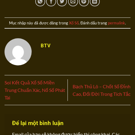
Mục nhập này đã được đăng trong
Xổ Số
. Đánh dấu trang
permalink
.
BTV
Soi Kết Quả Xổ Số Miền
Bạch Thủ Lô – Chốt Số Đỉnh
Trung Chuẩn Xác, Nổ Số Phát
Cao, Đổi Đời Trong Tích Tắc
Tài
Để lại một bình luận
Email của bạn sẽ không được hiển thị công khai.
Các