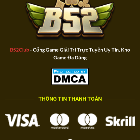
B52Club
- Cổng Game Giải Trí Trực Tuyến Uy Tín, Kho
Game Đa Dạng
THÔNG TIN THANH TOÁN