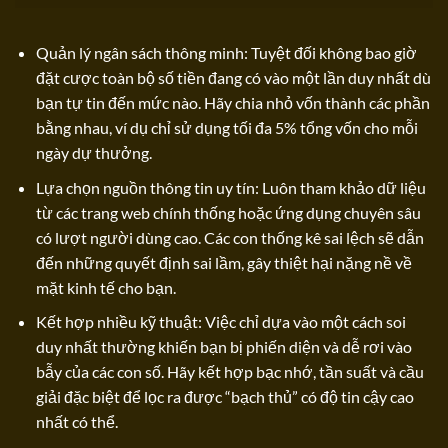
Quản lý ngân sách thông minh: Tuyệt đối không bao giờ
đặt cược toàn bộ số tiền đang có vào một lần duy nhất dù
bạn tự tin đến mức nào. Hãy chia nhỏ vốn thành các phần
bằng nhau, ví dụ chỉ sử dụng tối đa 5% tổng vốn cho mỗi
ngày dự thưởng.
Lựa chọn nguồn thông tin uy tín: Luôn tham khảo dữ liệu
từ các trang web chính thống hoặc ứng dụng chuyên sâu
có lượt người dùng cao. Các con thống kê sai lệch sẽ dẫn
đến những quyết định sai lầm, gây thiệt hại nặng nề về
mặt kinh tế cho bạn.
Kết hợp nhiều kỹ thuật: Việc chỉ dựa vào một cách soi
duy nhất thường khiến bạn bị phiến diện và dễ rơi vào
bẫy của các con số. Hãy kết hợp bạc nhớ, tần suất và cầu
giải đặc biệt để lọc ra được “bạch thủ” có độ tin cậy cao
nhất có thể.