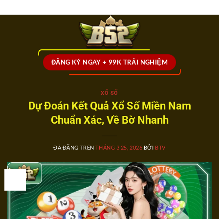
Chuyển
ADD ANYTHING HERE OR JUST REMOVE IT...
đến
nội
dung
ĐĂNG KÝ NGAY + 99K TRẢI NGHIỆM
XỔ SỐ
Dự Đoán Kết Quả Xổ Số Miền Nam
Chuẩn Xác, Về Bờ Nhanh
ĐÃ ĐĂNG TRÊN
THÁNG 3 25, 2026
BỞI
BTV
25
Th3