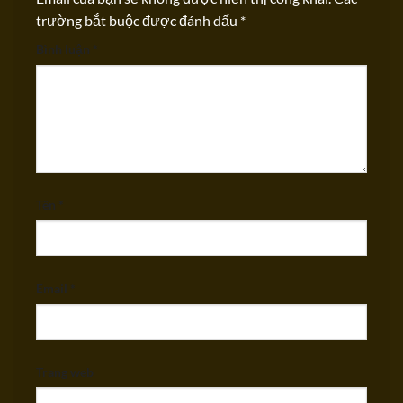
trường bắt buộc được đánh dấu
*
Bình luận
*
Tên
*
Email
*
Trang web