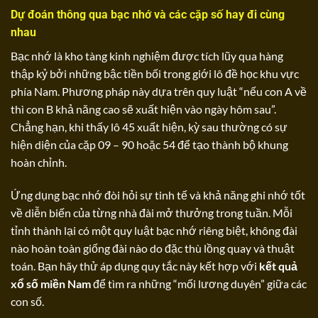
Dự đoán thông qua bạc nhớ và các cặp số hay đi cùng
nhau
Bạc nhớ là kho tàng kinh nghiệm được tích lũy qua hàng
thập kỷ bởi những bậc tiền bối trong giới lô đề học khu vực
phía Nam. Phương pháp này dựa trên quy luật “nếu con A về
thì con B khả năng cao sẽ xuất hiện vào ngày hôm sau”.
Chẳng hạn, khi thấy lô 45 xuất hiện, kỳ sau thường có sự
hiện diện của cặp 09 – 90 hoặc 54 để tạo thành bộ khung
hoàn chỉnh.
Ứng dụng bạc nhớ đòi hỏi sự tinh tế và khả năng ghi nhớ tốt
về diễn biến của từng nhà đài mở thưởng trong tuần. Mỗi
tỉnh thành lại có một quy luật bạc nhớ riêng biệt, không đài
nào hoàn toàn giống đài nào do đặc thù lồng quay và thuật
toán. Bạn hãy thử áp dụng quy tắc này kết hợp với
kết quả
xổ số miền Nam
để tìm ra những “mối lương duyên” giữa các
con số.