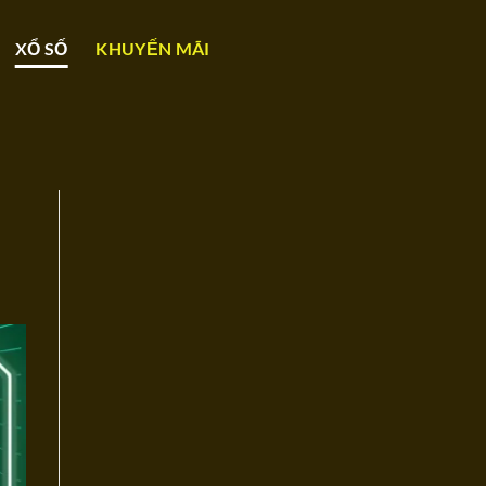
XỔ SỐ
KHUYẾN MÃI