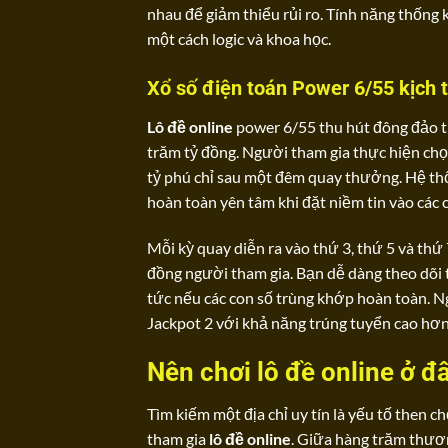
nhau để giảm thiểu rủi ro. Tính năng thống k
một cách logic và khoa học.
Xổ số điện toán Power 6/55 kịch t
Lô đề online
power 6/55 thu hút đông đảo th
trăm tỷ đồng. Người tham gia thực hiện chọ
tỷ phú chỉ sau một đêm quay thưởng. Hệ thố
hoàn toàn yên tâm khi đặt niềm tin vào các
Mỗi kỳ quay diễn ra vào thứ 3, thứ 5 và thứ
đồng người tham gia. Bạn dễ dàng theo dõi 
tức nếu các con số trùng khớp hoàn toàn. Ngo
Jackpot 2 với khả năng trúng tuyển cao hơn 
Nên chơi lô đề online ở đ
Tìm kiếm một địa chỉ uy tín là yếu tố then c
tham gia
lô đề online
. Giữa hàng trăm thươ