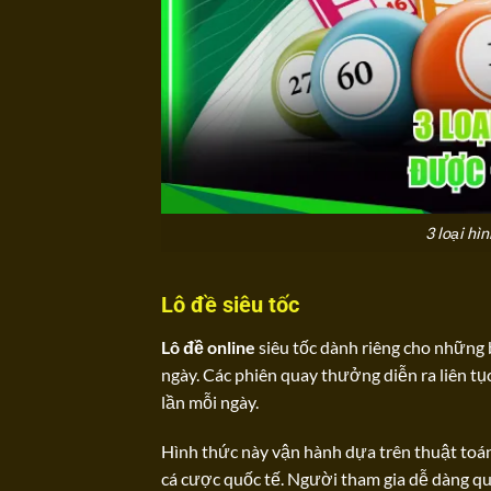
3 loại hì
Lô đề siêu tốc
Lô đề online
siêu tốc dành riêng cho những
ngày. Các phiên quay thưởng diễn ra liên tục
lần mỗi ngày.
Hình thức này vận hành dựa trên thuật toán
cá cược quốc tế. Người tham gia dễ dàng qu