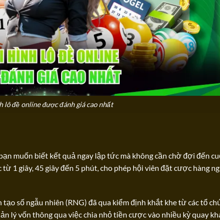
nh lô đề online được đánh giá cao nhất
 bạn muốn biết kết quả ngay lập tức mà không cần chờ đợi đến cu
 từ 1 giây, 45 giây đến 5 phút, cho phép hội viên đặt cược hàng n
 tạo số ngẫu nhiên (RNG) đã qua kiểm định khắt khe từ các tổ ch
ản lý vốn thông qua việc chia nhỏ tiền cược vào nhiều kỳ quay kh