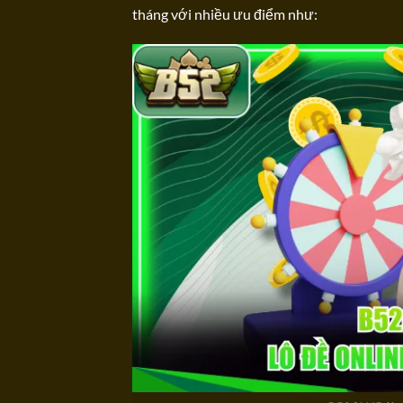
tháng với nhiều ưu điểm như: