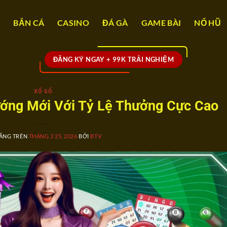
B
BẮN CÁ
CASINO
ĐÁ GÀ
GAME BÀI
NỔ HŨ
ĐĂNG KÝ NGAY + 99K TRẢI NGHIỆM
XỔ SỐ
ướng Mới Với Tỷ Lệ Thưởng Cực Cao
ĂNG TRÊN
THÁNG 3 25, 2026
BỞI
BTV