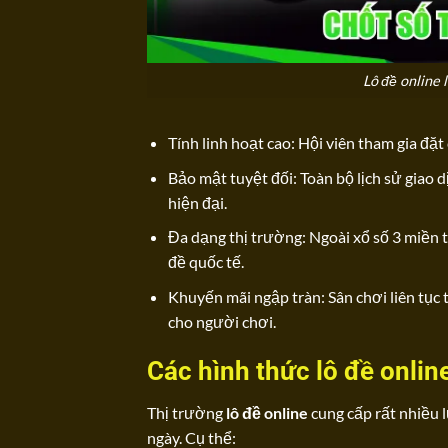
Lô đề online l
Tính linh hoạt cao: Hội viên tham gia đặt
Bảo mật tuyệt đối: Toàn bộ lịch sử giao 
hiện đại.
Đa dạng thị trường: Ngoài xổ số 3 miền tr
đề quốc tế.
Khuyến mãi ngập tràn: Sân chơi liên tục
cho người chơi.
Các hình thức lô đề onli
Thị trường
lô đề online
cung cấp rất nhiều 
ngày. Cụ thể: