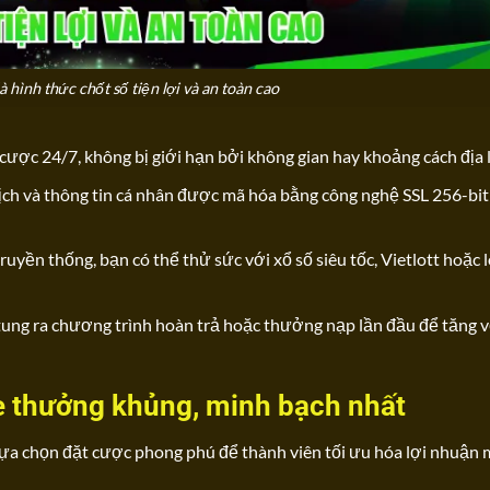
à hình thức chốt số tiện lợi và an toàn cao
 cược 24/7, không bị giới hạn bởi không gian hay khoảng cách địa l
dịch và thông tin cá nhân được mã hóa bằng công nghệ SSL 256-bit
uyền thống, bạn có thể thử sức với xổ số siêu tốc, Vietlott hoặc l
 tung ra chương trình hoàn trả hoặc thưởng nạp lần đầu để tăng 
ne thưởng khủng, minh bạch nhất
lựa chọn đặt cược phong phú để thành viên tối ưu hóa lợi nhuận 