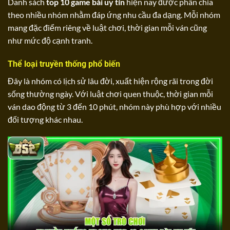
Danh sách
top 10 game bài uy tín
hiện nay được phân chia
theo nhiều nhóm nhằm đáp ứng nhu cầu đa dạng. Mỗi nhóm
mang đặc điểm riêng về luật chơi, thời gian mỗi ván cũng
như mức độ cạnh tranh.
Thể loại truyền thống phổ biến
Đây là nhóm có lịch sử lâu đời, xuất hiện rộng rãi trong đời
sống thường ngày. Với luật chơi quen thuộc, thời gian mỗi
ván dao động từ 3 đến 10 phút, nhóm này phù hợp với nhiều
đối tượng khác nhau.