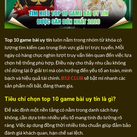
Top 10 game bài uy tín
luôn nằm trong nhóm từ khóa có
lượng tìm kiếm cao trong lĩnh vực giải trí trực tuyến. Mỗi
ngày có hàng chục nghìn lượt truy vấn liên quan đến việc lựa
chọn hệ thống phù hợp. Điều này cho thấy nhu cầu không
chỉ dừng lại ở giải trí mà còn hướng đến yếu tố an toàn, minh
bạch và hiệu quả tài chính.
B52 CLUB
sẽ bật mí nhanh các
sản phẩm nổi bật, đáng tham gia.
Tiêu chí chọn top 10 game bài uy tín là gì?
Để xác định một nền tảng có nằm trong danh sách hay
không, cần dựa trên nhiều yếu tố mang tính đo lường rõ
ràng. Việc áp dụng đồng thời nhiều tiêu chuẩn giúp đảm bảo
đánh giá khách quan, hạn chế sai lệch.