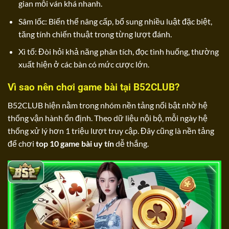
gian mỗi ván khá nhanh.
Sâm lốc: Biến thể nâng cấp, bổ sung nhiều luật đặc biệt,
tăng tính chiến thuật trong từng lượt đánh.
Xì tố: Đòi hỏi khả năng phân tích, đọc tình huống, thường
xuất hiện ở các bàn có mức cược lớn.
Vì sao nên chơi game bài tại B52CLUB?
B52CLUB hiện nằm trong nhóm nền tảng nổi bật nhờ hệ
thống vận hành ổn định. Theo dữ liệu nội bộ, mỗi ngày hệ
thống xử lý hơn 1 triệu lượt truy cập. Đây cũng là nền tảng
để chơi
top 10 game bài uy tín
dễ thắng.