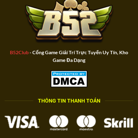
B52Club
- Cổng Game Giải Trí Trực Tuyến Uy Tín, Kho
Game Đa Dạng
THÔNG TIN THANH TOÁN