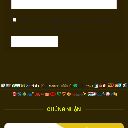
Lưu tên của tôi, email, và trang web trong trình duyệt
này cho lần bình luận kế tiếp của tôi.
CHỨNG NHẬN