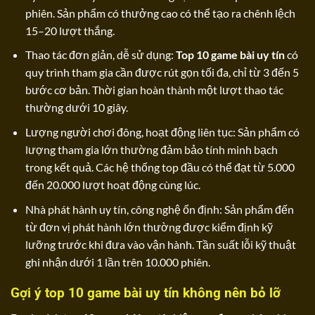
phiên. Sản phẩm có thưởng cao có thể tạo ra chênh lệch
15–20 lượt thắng.
Thao tác đơn giản, dễ sử dụng:
Top 10 game bài uy tín
có
quy trình tham gia cần được rút gọn tối đa, chỉ từ 3 đến 5
bước cơ bản. Thời gian hoàn thành một lượt thao tác
thường dưới 10 giây.
Lượng người chơi đông, hoạt động liên tục: Sản phẩm có
lượng tham gia lớn thường đảm bảo tính minh bạch
trong kết quả. Các hệ thống top đầu có thể đạt từ 5.000
đến 20.000 lượt hoạt động cùng lúc.
Nhà phát hành uy tín, công nghệ ổn định: Sản phẩm đến
từ đơn vị phát hành lớn thường được kiểm định kỹ
lưỡng trước khi đưa vào vận hành. Tần suất lỗi kỹ thuật
ghi nhận dưới 1 lần trên 10.000 phiên.
Gợi ý top 10 game bài uy tín không nên bỏ lỡ