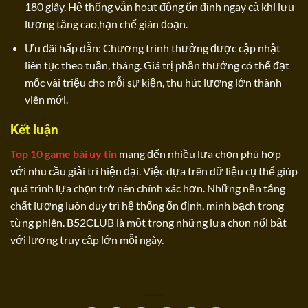
180 giây. Hệ thống vẫn hoạt động ổn định ngay cả khi lưu
lượng tăng cao,hạn chế gián đoạn.
Ưu đãi hấp dẫn: Chương trình thưởng được cập nhật
liên tục theo tuần, tháng. Giá trị phần thưởng có thể đạt
mốc vài triệu cho mỗi sự kiện, thu hút lượng lớn thành
viên mới.
Kết luận
Top 10 game bài uy tín
mang đến nhiều lựa chọn phù hợp
với nhu cầu giải trí hiện đại. Việc dựa trên dữ liệu cụ thể giúp
quá trình lựa chọn trở nên chính xác hơn. Những nền tảng
chất lượng luôn duy trì hệ thống ổn định, minh bạch trong
từng phiên. B52CLUB là một trong những lựa chọn nổi bật
với lượng truy cập lớn mỗi ngày.