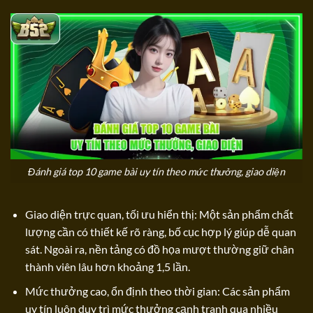
Đánh giá top 10 game bài uy tín theo mức thưởng, giao diện
Giao diện trực quan, tối ưu hiển thị: Một sản phẩm chất
lượng cần có thiết kế rõ ràng, bố cục hợp lý giúp dễ quan
sát. Ngoài ra, nền tảng có đồ họa mượt thường giữ chân
thành viên lâu hơn khoảng 1,5 lần.
Mức thưởng cao, ổn định theo thời gian: Các sản phẩm
uy tín luôn duy trì mức thưởng cạnh tranh qua nhiều