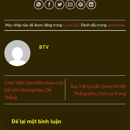
Mục nhập này đã được đăng trong
Game Bài
. Đánh dấu trang
permalink
.
BTV
Chơi Tiến Lên Miền Nam Cực
Top 3 Bí Quyết Quay Nổ Hũ
Dễ Với Những Mẹo Dễ
Thắng Lớn, Chơi Là Trúng
Thắng
Để lại một bình luận