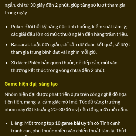
ngắn, chỉ từ 30 giây đến 2 phút, giúp tăng số lượt tham gia
trong ngày.
Poker: Đòi hỏi kỹ năng đọc tình huống, kiểm soát tâm lý;
các giải đấu lớn có mức thưởng lên đến hàng trăm triệu.
Baccarat: Luật đơn giản, chỉ cần dự đoán kết quả; số lượt
tham gia trung bình đạt vài nghìn mỗi giờ.
Xì dách: Phiên bản quen thuộc, dễ tiếp cận, mỗi ván
thường kết thúc trong vòng chưa đến 2 phút.
Game hiện đại, sáng tạo
Nhóm hiện đại được phát triển dựa trên công nghệ đồ họa
tiên tiến, mang lại cảm giác mới mẻ. Tốc độ tăng trưởng
nhóm này đạt khoảng 20–30 đơn vị nền tảng mới mỗi năm.
Liêng: Một trong
top 10 game bài uy tín
có Tính cạnh
tranh cao, phụ thuộc nhiều vào chiến thuật tâm lý. Thời