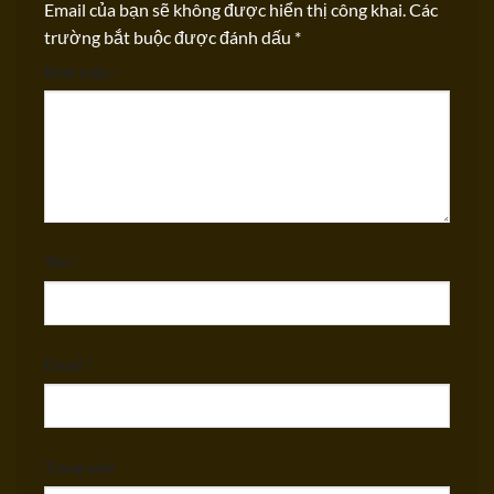
Email của bạn sẽ không được hiển thị công khai.
Các
trường bắt buộc được đánh dấu
*
Bình luận
*
Tên
*
Email
*
Trang web